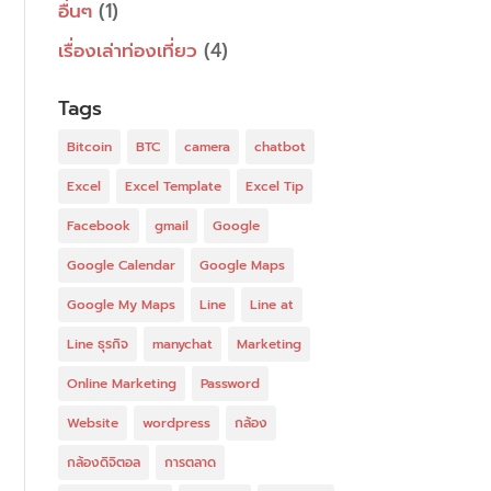
อื่นๆ
(1)
เรื่องเล่าท่องเที่ยว
(4)
Tags
Bitcoin
BTC
camera
chatbot
Excel
Excel Template
Excel Tip
Facebook
gmail
Google
Google Calendar
Google Maps
Google My Maps
Line
Line at
Line ธุรกิจ
manychat
Marketing
Online Marketing
Password
Website
wordpress
กล้อง
กล้องดิจิตอล
การตลาด