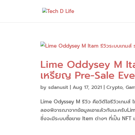
Lime Oddysey M Itam
เหรียญ Pre-Sale Ev
by
sdanusit
|
Aug 17, 2021
|
Crypto
,
Gam
Lime Odyssey M รีวิว คือวิดีโอรีวิวเกมส์
ลองพิจารณาจากข้อมูลเอาแล้วกันนะครับLime
ซึ่งจะมีระบบซื้อขาย Item ต่างๆ ที่เป็น NFT