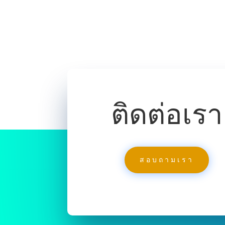
ติดต่อเรา
สอบถามเรา