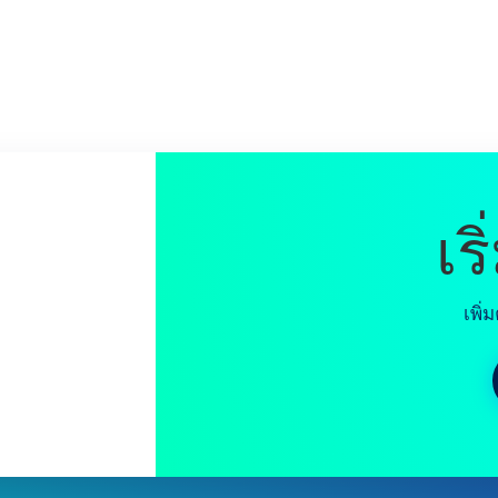
เร
เพิ่